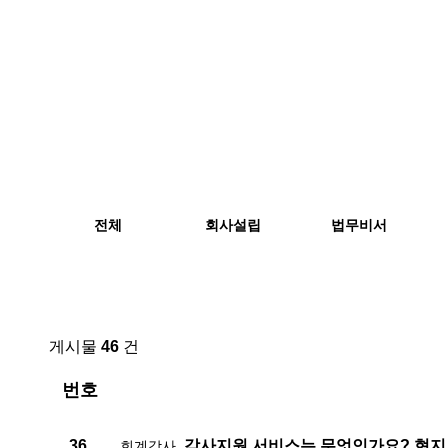
전체
회사설립
법무비서
게시물
46
건
번호
36.
회계감사