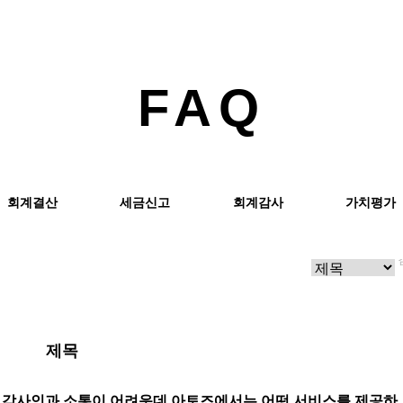
FAQ
회계결산
세금신고
회계감사
가치평가
제목
감사지원 서비스는 무엇인가요? 현지 