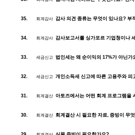
감사 의견 종류는 무엇이 있나요? 부
35.
회계감사
감사보고서를 싱가포르 기업청이나 
34.
회계감사
법인세는 왜 순이익의 17%가 아닌가
33.
세금신고
개인소득세 신고에 따른 고용주와 피
32.
세금신고
아토즈에서는 어떤 회계 프로그램을 
31.
회계결산
회계결산 시 필요한 자료, 증빙이 무
30.
회계결산
실물 증빙이 필요한가요?
29.
회계결산